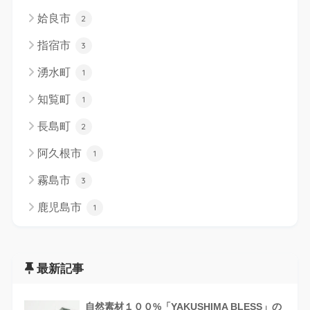
姶良市
2
指宿市
3
湧水町
1
知覧町
1
長島町
2
阿久根市
1
霧島市
3
鹿児島市
1
最新記事
自然素材１００%「YAKUSHIMA BLESS」の