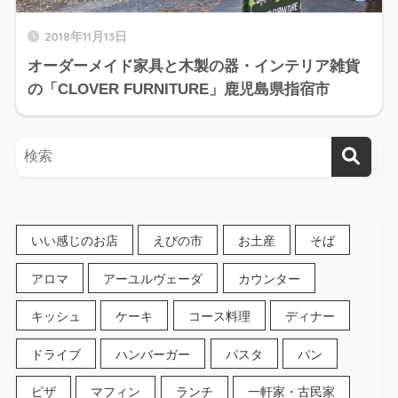
2018年11月13日
オーダーメイド家具と木製の器・インテリア雑貨
の「CLOVER FURNITURE」鹿児島県指宿市
いい感じのお店
えびの市
お土産
そば
アロマ
アーユルヴェーダ
カウンター
キッシュ
ケーキ
コース料理
ディナー
ドライブ
ハンバーガー
パスタ
パン
ピザ
マフィン
ランチ
一軒家・古民家