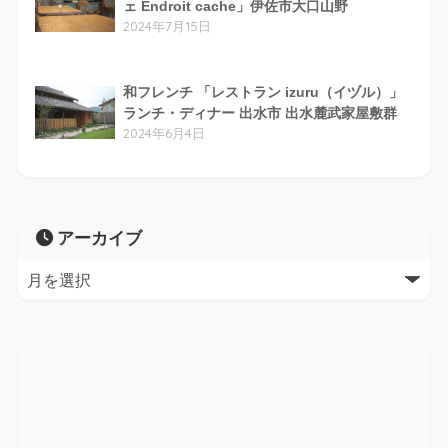
ェ Endroit cache」伊佐市大口山野
2024年7月15日
和フレンチ 「レストラン izuru（イヅル）」
ランチ・ディナー 出水市 出水麓武家屋敷群
2024年6月4日
アーカイブ