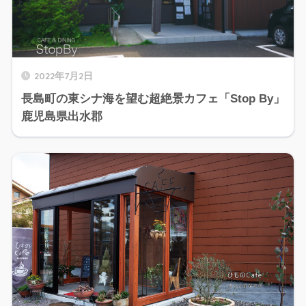
2022年7月2日
長島町の東シナ海を望む超絶景カフェ「Stop By」
鹿児島県出水郡