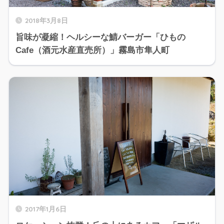
2018年3月8日
旨味が凝縮！ヘルシーな鯖バーガー「ひもの
Cafe（酒元水産直売所）」霧島市隼人町
2017年1月6日