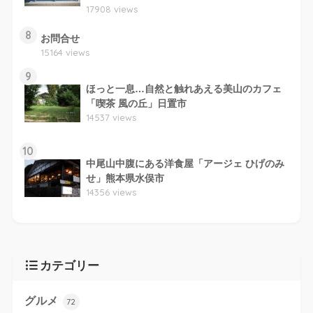
17908 views
8
お問合せ
15164 views
9
ほっと一息…自然と触れあえる美山のカフェ
「喫茶 風の丘」日置市
14537 views
10
中尾山中腹にある洋食屋「アージェ ひげのみ
せ」熊本県水俣市
14356 views
カテゴリー
グルメ
72