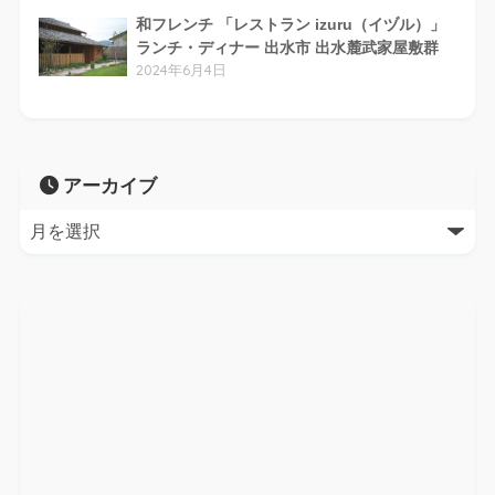
和フレンチ 「レストラン izuru（イヅル）」
ランチ・ディナー 出水市 出水麓武家屋敷群
2024年6月4日
アーカイブ