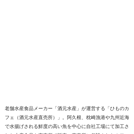
老舗水産食品メーカー「酒元水産」が運営する「ひものカ
フェ（酒元水産直売所）」。阿久根、枕崎漁港や九州近海
で水揚げされる鮮度の高い魚を中心に自社工場にて加工さ