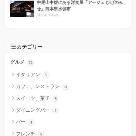
中尾山中腹にある洋食屋「アージェ ひげのみ
せ」熊本県水俣市
14356 views
カテゴリー
グルメ
72
イタリアン
5
カフェ、レストラン
41
スイーツ、菓子
3
ダイニングバー
1
バー
1
フレンチ
5