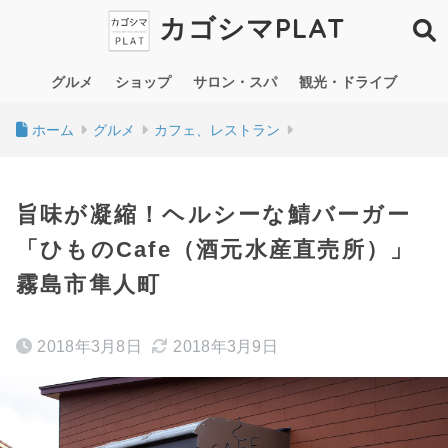
カゴシマPLAT
グルメ
ショップ
サロン・スパ
観光・ドライブ
ホーム
グルメ
カフェ、レストラン
旨味が凝縮！ヘルシーな鯖バーガー
「ひものCafe（酒元水産直売所）」
霧島市隼人町
2018年3月8日
2018年3月9日