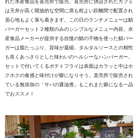
れた水産食品を直売所で販売。直売所に併設されたカフェ
は天井が高く開放的な空間に席も程よい距離間で配置され
居心地もよく落ち着きます。この日のランチメニューは鯖
バーガーセット２種類のみのシンプルなメニュー内容。水
産食品メーカーが提供する自慢の鯖の干物を使った鯖バー
ガーは脂たっぷり、旨味が凝縮。タルタルソースとの相性
も良くあっさりとした味わいのヘルシーなハンバーガー。
セットで付いてくるポテトフライは表面はカラッと中はホ
クホクの食感と味付けが癖になりそう。直売所で販売され
ている無添加の「サバの醤油煮」もこれまた癖になる一品
でおススメ！