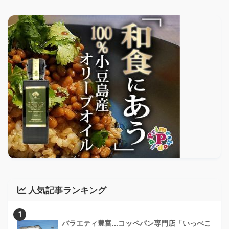
人気記事ランキング
1
バラエティ豊富...コッペパン専門店「いっぺこ