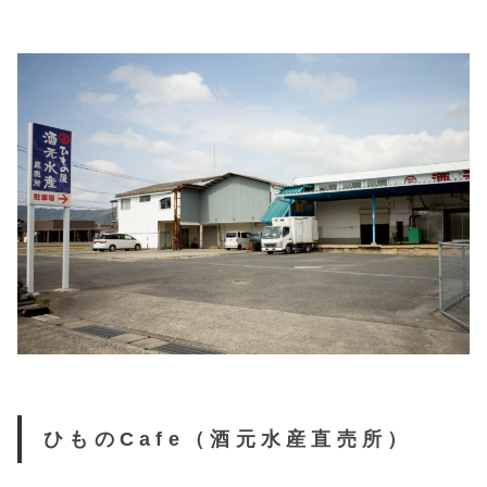
ひものCafe（酒元水産直売所）