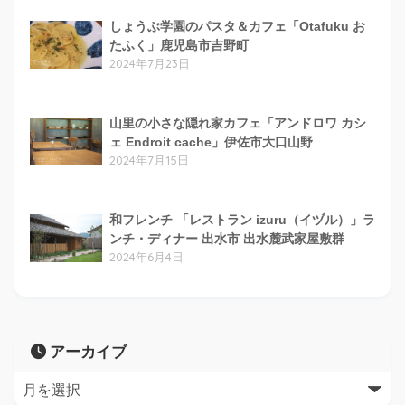
しょうぶ学園のパスタ＆カフェ「Otafuku お
たふく」鹿児島市吉野町
2024年7月23日
山里の小さな隠れ家カフェ「アンドロワ カシ
ェ Endroit cache」伊佐市大口山野
2024年7月15日
和フレンチ 「レストラン izuru（イヅル）」ラ
ンチ・ディナー 出水市 出水麓武家屋敷群
2024年6月4日
アーカイブ