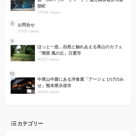
部町
17908 views
8
お問合せ
15163 views
9
ほっと一息…自然と触れあえる美山のカフェ
「喫茶 風の丘」日置市
14537 views
10
中尾山中腹にある洋食屋「アージェ ひげのみ
せ」熊本県水俣市
14356 views
カテゴリー