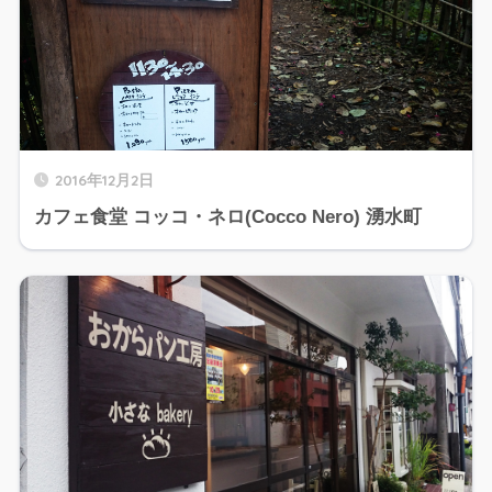
2016年12月2日
カフェ食堂 コッコ・ネロ(Cocco Nero) 湧水町