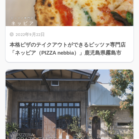
2022年9月22日
本格ピザのテイクアウトができるピッツァ専門店
「ネッビア（PIZZA nebbia）」鹿児島県霧島市