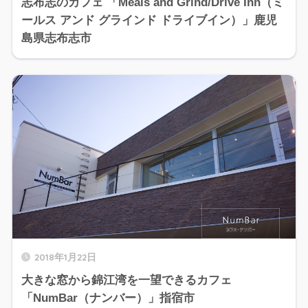
志布志のカフェ 「Meals and Grind/Drive Inn（ミ
ールス アンド グラインド ドライブイン）」鹿児
島県志布志市
2018年1月22日
大きな窓から錦江湾を一望できるカフェ
「NumBar（ナンバー）」指宿市