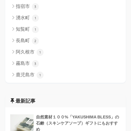
指宿市
3
湧水町
1
知覧町
1
長島町
2
阿久根市
1
霧島市
3
鹿児島市
1
最新記事
自然素材１００%「YAKUSHIMA BLESS」の
石鹸（スキンケアソープ）ギフトにもおすす
め