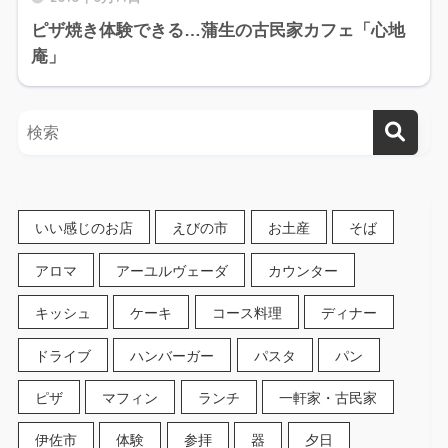
ピザ焼き体験できる…蒲生の古民家カフェ「心地
庵」
いい感じのお店
えびの市
お土産
そば
アロマ
アーユルヴェーダ
カウンター
キッシュ
ケーキ
コース料理
ディナー
ドライブ
ハンバーガー
パスタ
パン
ピザ
マフィン
ランチ
一軒家・古民家
伊佐市
体験
参拝
器
夕日