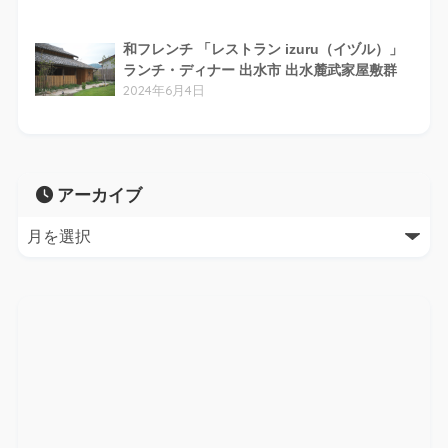
和フレンチ 「レストラン izuru（イヅル）」
ランチ・ディナー 出水市 出水麓武家屋敷群
2024年6月4日
アーカイブ