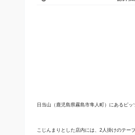
日当山（鹿児島県霧島市隼人町）にあるピッツァ（
こじんまりとした店内には、2人掛けのテーブ