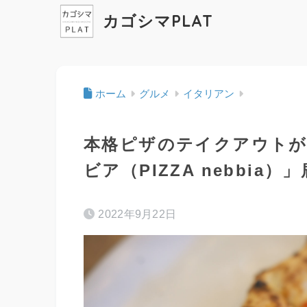
カゴシマPLAT
ホーム
グルメ
イタリアン
本格ピザのテイクアウトが
ビア（PIZZA nebbia
2022年9月22日