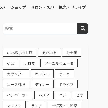
ルメ
ショップ
サロン・スパ
観光・ドライブ
いい感じのお店
えびの市
お土産
そば
アロマ
アーユルヴェーダ
カウンター
キッシュ
ケーキ
コース料理
ディナー
ドライブ
ハンバーガー
パスタ
パン
ピザ
マフィン
ランチ
一軒家・古民家