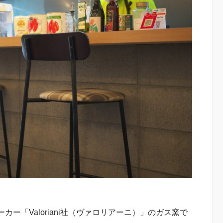
ー「Valoriani社（ヴァロリアーニ）」のガス窯で