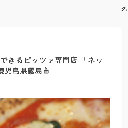
グ
できるピッツァ専門店 「ネッ
）」鹿児島県霧島市