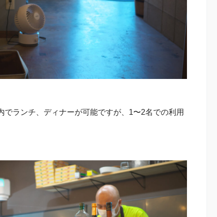
内でランチ、ディナーが可能ですが、1〜2名での利用