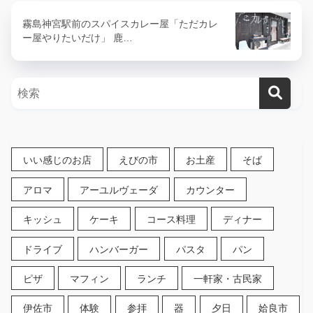
霧島神宮駅前のスパイスカレー屋「ただカレ
ー屋やりたいだけ」 鹿…
いい感じのお店
えびの市
お土産
そば
アロマ
アーユルヴェーダ
カウンター
キッシュ
ケーキ
コース料理
ディナー
ドライブ
ハンバーガー
パスタ
パン
ピザ
マフィン
ランチ
一軒家・古民家
伊佐市
体験
参拝
器
夕日
姶良市