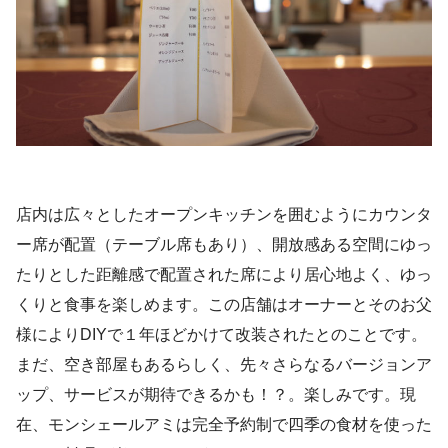
店内は広々としたオープンキッチンを囲むようにカウンタ
ー席が配置（テーブル席もあり）、開放感ある空間にゆっ
たりとした距離感で配置された席により居心地よく、ゆっ
くりと食事を楽しめます。この店舗はオーナーとそのお父
様によりDIYで１年ほどかけて改装されたとのことです。
まだ、空き部屋もあるらしく、先々さらなるバージョンア
ップ、サービスが期待できるかも！？。楽しみです。現
在、モンシェールアミは完全予約制で四季の食材を使った