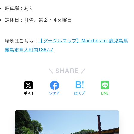
駐車場：あり
定休日：月曜、第２・４火曜日
場所はこちら：
【グーグルマップ】Moncherami 鹿児島県
霧島市隼人町内1867-7
SHARE
LINE
ポスト
シェア
はてブ