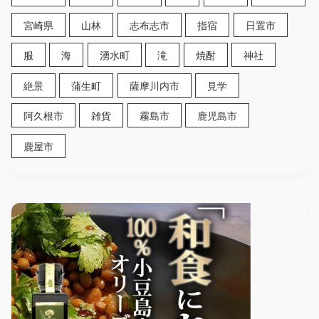
宮崎県
山林
志布志市
指宿
日置市
服
海
湧水町
滝
焼酎
神社
絶景
蒲生町
薩摩川内市
見学
阿久根市
雑貨
霧島市
鹿児島市
鹿屋市