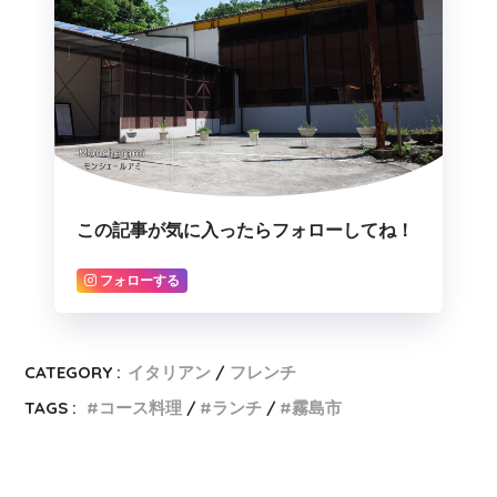
この記事が気に入ったらフォローしてね！
フォローする
CATEGORY :
イタリアン
フレンチ
TAGS :
コース料理
ランチ
霧島市