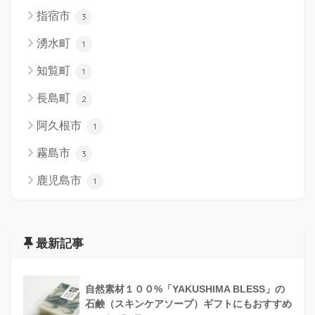
指宿市
3
湧水町
1
知覧町
1
長島町
2
阿久根市
1
霧島市
3
鹿児島市
1
最新記事
自然素材１００%「YAKUSHIMA BLESS」の
石鹸（スキンケアソープ）ギフトにもおすすめ