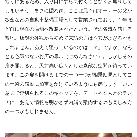
通りにあるため、入り口にすら気付くことなく素通りして
しまいそう…まさに隠れ家。ここは元々はオーナーの父が
板金などの自動車整備工場として営業されており、１年ほ
ど前に現在の店舗へ改装されたという。その名残を感じる
敷地、店舗の外観から初めて来訪の方は不安がよぎるかも
しれません。あえて狙っているのかは「？」ですが、なん
とも色気のないお店の扉…（ごめんなさい）。しかしその
扉を開けると、天井高い広々とした素敵な空間が待ってい
ます。この扉を開けるまでの一つ一つが相乗効果としてこ
の一瞬の感動に拍車をかけているようにも感じます。いい
意味で裏切られるこのギャップを、デートや友人とのラン
チに、あえて情報を明かさず内緒で案内するのも楽しみ方
の一つかもしれません。