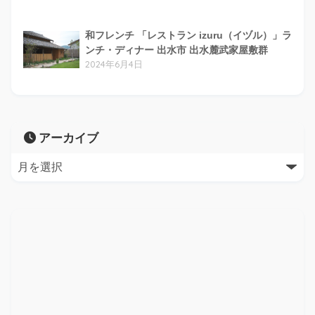
和フレンチ 「レストラン izuru（イヅル）」ラ
ンチ・ディナー 出水市 出水麓武家屋敷群
2024年6月4日
アーカイブ