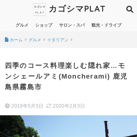
カゴシマPLAT
グルメ
ショップ
サロン・スパ
観光・ドライブ
ホーム
グルメ
イタリアン
四季のコース料理楽しむ隠れ家…モ
ンシェールアミ(Moncherami) 鹿児
島県霧島市
2019年5月3日
2020年2月3日