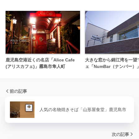
鹿児島空港近くの名店「Alice Cafe
大きな窓から錦江湾を一望
(アリスカフェ)」霧島市隼人町
ェ「NumBar（ナンバー）
前の記事
人気の名物焼きそば「山形屋食堂」鹿児島市
次の記事