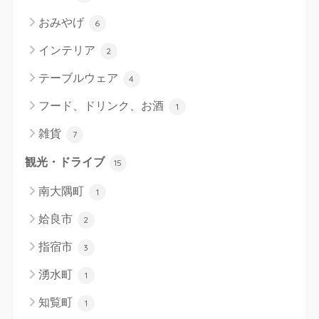
おみやげ
6
インテリア
2
テーブルウェア
4
フード、ドリンク、お酒
1
雑貨
7
観光・ドライブ
15
南大隅町
1
姶良市
2
指宿市
3
湧水町
1
知覧町
1