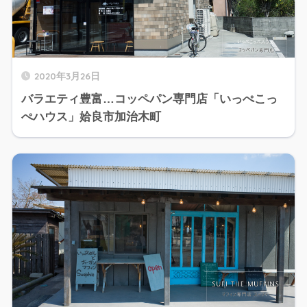
2020年3月26日
バラエティ豊富…コッペパン専門店「いっぺこっ
ぺハウス」姶良市加治木町