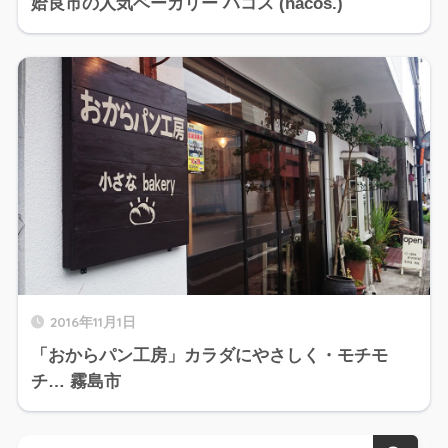
姶良市の人気ベーカリー ハコス (hacos.)
2016年11月1日
「おからパン工房」カラダにやさしく・モチモ
チ… 霧島市