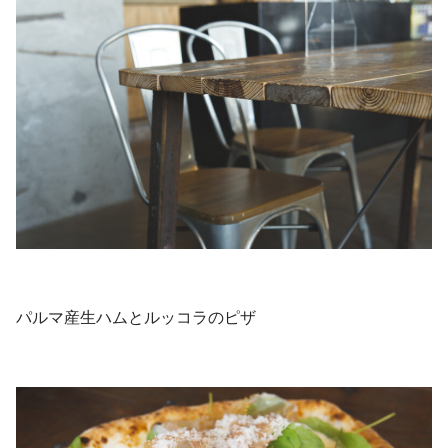
パルマ産生ハムとルッコラのピザ