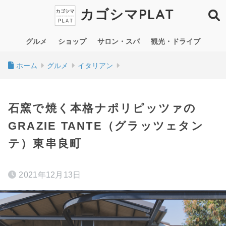
カゴシマPLAT
グルメ
ショップ
サロン・スパ
観光・ドライブ
ホーム
グルメ
イタリアン
石窯で焼く本格ナポリピッツァの
GRAZIE TANTE（グラッツェタン
テ）東串良町
2021年12月13日