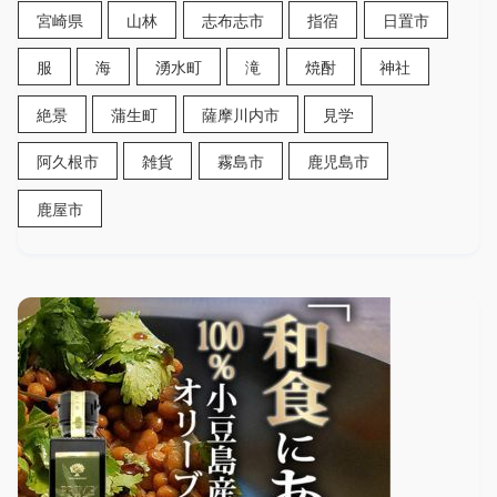
宮崎県
山林
志布志市
指宿
日置市
服
海
湧水町
滝
焼酎
神社
絶景
蒲生町
薩摩川内市
見学
阿久根市
雑貨
霧島市
鹿児島市
鹿屋市