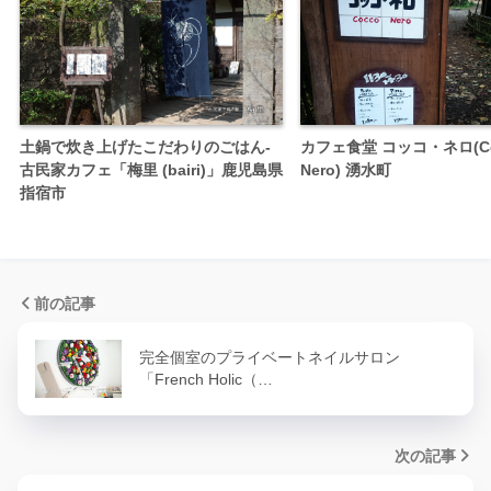
土鍋で炊き上げたこだわりのごはん-
カフェ食堂 コッコ・ネロ(Co
古民家カフェ「梅里 (bairi)」鹿児島県
Nero) 湧水町
指宿市
前の記事
完全個室のプライベートネイルサロン
「French Holic（…
次の記事