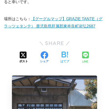
ると幸いです。
場所はこちら：
【グーグルマップ】GRAZIE TANTE（グ
ラッツェタンテ） 鹿児島県肝属郡東串良町岩弘2687
SHARE
LINE
ポスト
シェア
はてブ