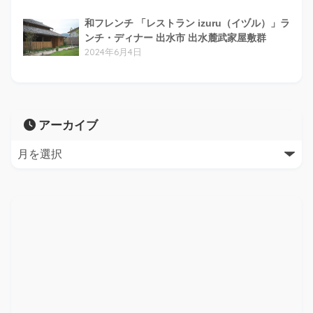
和フレンチ 「レストラン izuru（イヅル）」ラ
ンチ・ディナー 出水市 出水麓武家屋敷群
2024年6月4日
アーカイブ