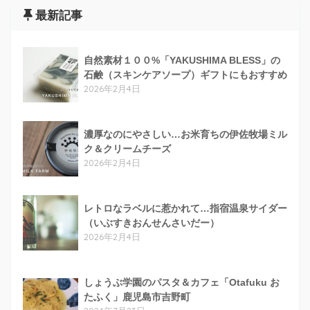
最新記事
自然素材１００%「YAKUSHIMA BLESS」の
石鹸（スキンケアソープ）ギフトにもおすすめ
2026年2月4日
濃厚なのにやさしい…お米育ちの伊佐牧場ミル
ク＆クリームチーズ
2026年2月4日
レトロなラベルに惹かれて…指宿温泉サイダー
（いぶすきおんせんさいだー）
2026年2月4日
しょうぶ学園のパスタ＆カフェ「Otafuku お
たふく」鹿児島市吉野町