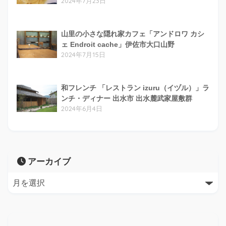
2024年7月23日
山里の小さな隠れ家カフェ「アンドロワ カシ
ェ Endroit cache」伊佐市大口山野
2024年7月15日
和フレンチ 「レストラン izuru（イヅル）」ラ
ンチ・ディナー 出水市 出水麓武家屋敷群
2024年6月4日
アーカイブ