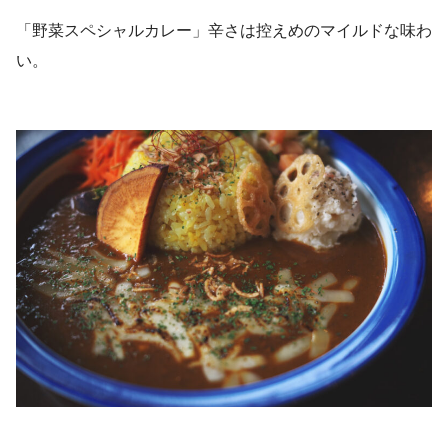
「野菜スペシャルカレー」辛さは控えめのマイルドな味わ
い。