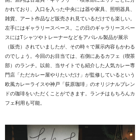
かれており、入口を入った中央には器や家具、照明器具、
雑貨、アート作品など販売され見ているだけでも楽しい。
左手にはギャラリースペース。この日のギャラリースペー
スにはTシャツやトレーナーなどをアパレル製品が展示
（販売）されていましたが、その時々で展示内容もかわる
のでしょう。今回のお目当ては、右側にあるカフェ（喫茶
部）のランチ。以前、当サイトでも紹介した人気カレー専
門店「ただカレー屋やりたいだけ」が監修しているという
欧風カレーライスや神戸「荻原珈琲」のオリジナルブレン
ドの珈琲をいただくことができます。ランチはもちろんカ
フェ利用も可能。