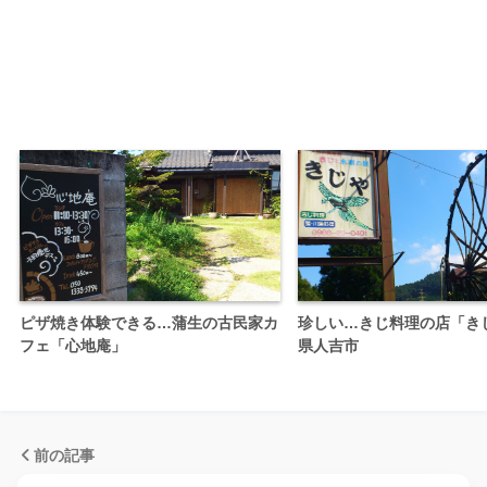
ピザ焼き体験できる…蒲生の古民家カ
珍しい…きじ料理の店「き
フェ「心地庵」
県人吉市
前の記事