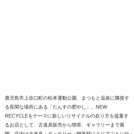
鹿児島市上谷口町の松本運動公園、まつもと温泉に隣接す
る長閑な場所にある「たんすの肥やし」。NEW
RECYCLEをテーマに新しいリサイクルの在り方を提案す
るお店として、古道具販売から喫茶、ギャラリーまで展
開。店内は古道具・ギャラリー・喫茶部にエリアごとに分