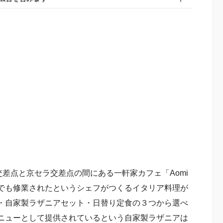
交差点と京セラ交差点の間にある一軒家カフェ「Aomi
ランでも修業されたというシェフがつくるイタリア料理が
・自家製ラザニアセット・日替り定食の３つから選べ
ニューとして提供されているという自家製ラザニアは