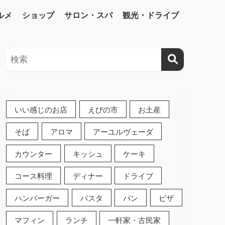
ルメ
ショップ
サロン・スパ
観光・ドライブ
いい感じのお店
えびの市
お土産
そば
アロマ
アーユルヴェーダ
カウンター
キッシュ
ケーキ
コース料理
ディナー
ドライブ
ハンバーガー
パスタ
パン
ピザ
マフィン
ランチ
一軒家・古民家