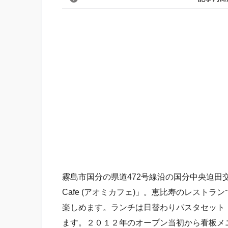
霧島市国分の県道472号線沿の国分中央迫田
Cafe (アオミカフェ)」。恵比寿のレスト
楽しめます。ランチは日替わりパスタセット
ます。２０１２年のオープン当初から看板メ