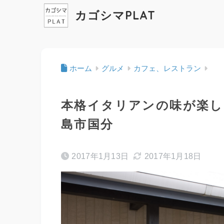
カゴシマPLAT
ホーム
グルメ
カフェ、レストラン
本格イタリアンの味が楽しめる
島市国分
2017年1月13日
2017年1月18日