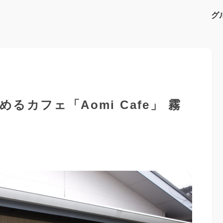
グ
カフェ「Aomi Cafe」 霧