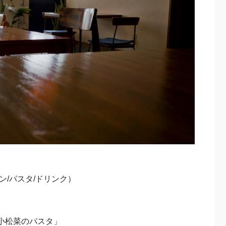
ン/パスタ/ドリンク）
小松菜のパスタ」