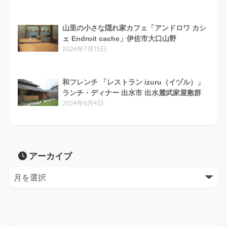
山里の小さな隠れ家カフェ「アンドロワ カシ
ェ Endroit cache」伊佐市大口山野
2024年7月15日
和フレンチ 「レストラン izuru（イヅル）」
ランチ・ディナー 出水市 出水麓武家屋敷群
2024年6月4日
アーカイブ