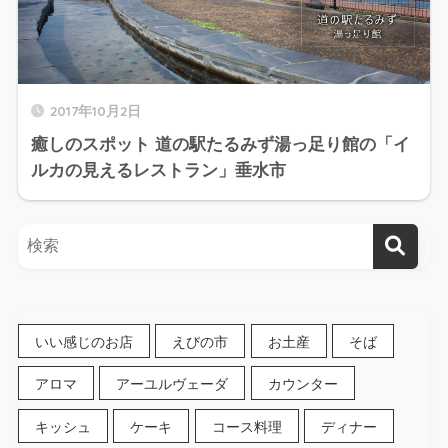
2017年10月2日
癒しのスポット 道の駅たるみず湯っ足り館の「イ
ルカの見えるレストラン」垂水市
いい感じのお店
えびの市
お土産
そば
アロマ
アーユルヴェーダ
カウンター
キッシュ
ケーキ
コース料理
ディナー