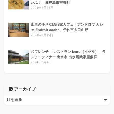
たふく」鹿児島市吉野町
2024年7月23日
山里の小さな隠れ家カフェ「アンドロワ カシ
ェ Endroit cache」伊佐市大口山野
2024年7月15日
和フレンチ 「レストラン izuru（イヅル）」ラ
ンチ・ディナー 出水市 出水麓武家屋敷群
2024年6月4日
アーカイブ