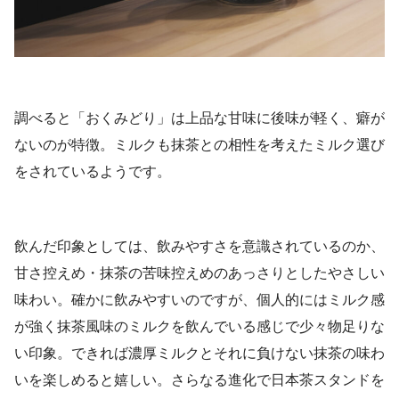
調べると「おくみどり」は上品な甘味に後味が軽く、癖が
ないのが特徴。ミルクも抹茶との相性を考えたミルク選び
をされているようです。
飲んだ印象としては、飲みやすさを意識されているのか、
甘さ控えめ・抹茶の苦味控えめのあっさりとしたやさしい
味わい。確かに飲みやすいのですが、個人的にはミルク感
が強く抹茶風味のミルクを飲んでいる感じで少々物足りな
い印象。できれば濃厚ミルクとそれに負けない抹茶の味わ
いを楽しめると嬉しい。さらなる進化で日本茶スタンドを