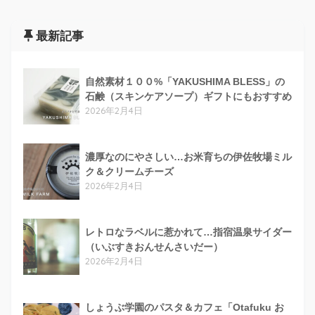
最新記事
自然素材１００%「YAKUSHIMA BLESS」の
石鹸（スキンケアソープ）ギフトにもおすすめ
2026年2月4日
濃厚なのにやさしい…お米育ちの伊佐牧場ミル
ク＆クリームチーズ
2026年2月4日
レトロなラベルに惹かれて…指宿温泉サイダー
（いぶすきおんせんさいだー）
2026年2月4日
しょうぶ学園のパスタ＆カフェ「Otafuku お