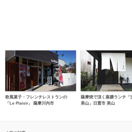
欧風菓子・フレンチレストランの
薩摩焼で頂く薬膳ランチ「
「Le Plaisir」 薩摩川内市
美山」日置市 美山