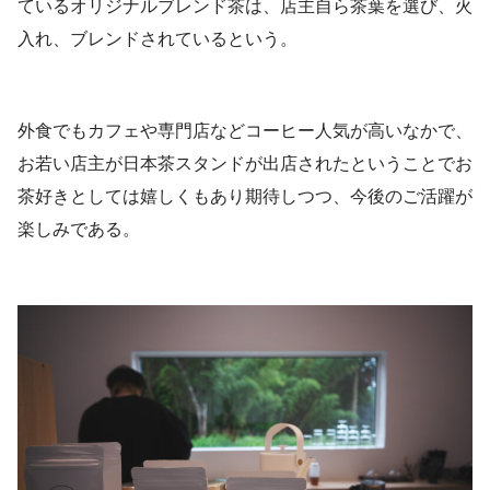
ているオリジナルブレンド茶は、店主自ら茶葉を選び、火
入れ、ブレンドされているという。
外食でもカフェや専門店などコーヒー人気が高いなかで、
お若い店主が日本茶スタンドが出店されたということでお
茶好きとしては嬉しくもあり期待しつつ、今後のご活躍が
楽しみである。