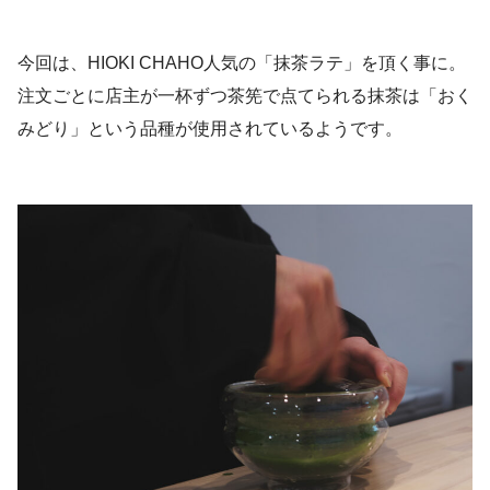
今回は、HIOKI CHAHO人気の「抹茶ラテ」を頂く事に。
注文ごとに店主が一杯ずつ茶筅で点てられる抹茶は「おく
みどり」という品種が使用されているようです。