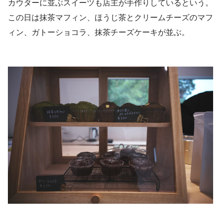
カウターに並ぶスイーツも店主が手作りしているという。
この日は抹茶マフィン、ほうじ茶とクリームチーズのマフ
ィン、ガトーショコラ、抹茶チーズケーキが並ぶ。