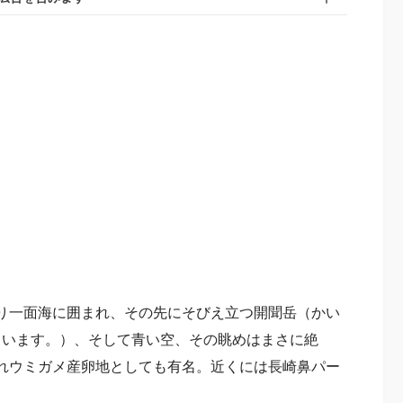
り一面海に囲まれ、その先にそびえ立つ開聞岳（かい
ています。）、そして青い空、その眺めはまさに絶
れウミガメ産卵地としても有名。近くには長崎鼻パー