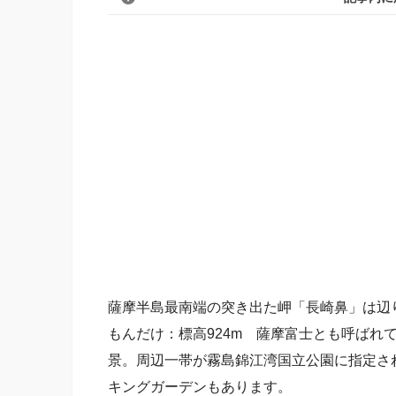
薩摩半島最南端の突き出た岬「長崎鼻」は辺
もんだけ：標高924m 薩摩富士とも呼ばれ
景。周辺一帯が霧島錦江湾国立公園に指定さ
キングガーデンもあります。