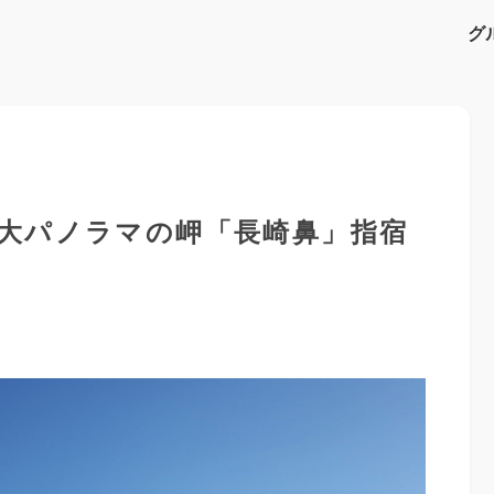
グ
大パノラマの岬「長崎鼻」指宿