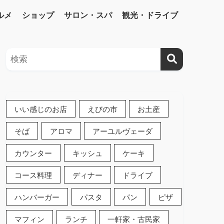
ルメ
ショップ
サロン・スパ
観光・ドライブ
いい感じのお店
えびの市
お土産
そば
アロマ
アーユルヴェーダ
カウンター
キッシュ
ケーキ
コース料理
ディナー
ドライブ
ハンバーガー
パスタ
パン
ピザ
マフィン
ランチ
一軒家・古民家