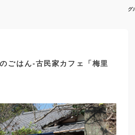
グ
のごはん-古民家カフェ「梅里