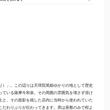
リ）」。この辺りは天璋院篤姫ゆかりの地として歴史
っている薩摩今和泉。その周囲の雰囲気を壊さず溶け
上と、その面影を残した店内に当時から使われていた
こだわりぶりが伝わってきます。席は座敷のみで程よ