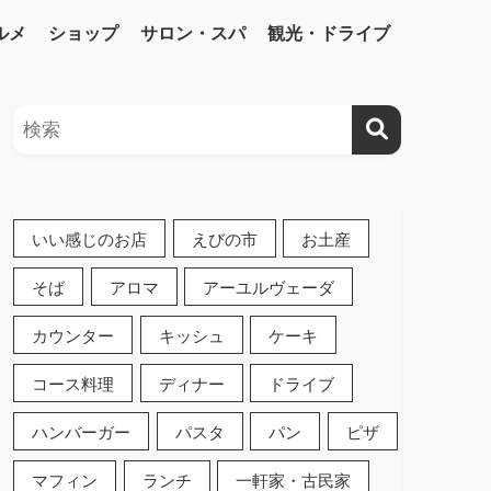
ルメ
ショップ
サロン・スパ
観光・ドライブ
いい感じのお店
えびの市
お土産
そば
アロマ
アーユルヴェーダ
カウンター
キッシュ
ケーキ
コース料理
ディナー
ドライブ
ハンバーガー
パスタ
パン
ピザ
マフィン
ランチ
一軒家・古民家