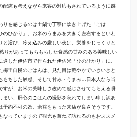
の配慮も考えながら来客の対応もされているように感
わりを感じるのは土鍋で丁寧に炊き上げた「ごは
ひのひかり」、お米のうまみを大きく左右するといわ
りと浴び、冷え込みの厳しい夜は、栄養をじっくりと
、粘りがあってもちもちした食感の甘みのある美味しい
に適した伊佐市で作られた伊佐米「ひのひかり」に、
た梅里自慢のごはんは、見た目は艶やかでいきいきと
ちもちした触感、そして甘み・うまみ…日本人なら当
ですが、お米の美味しさ改めて感じさせてもらえる瞬
しまい、肝心のごはんの撮影を忘れてしまい申し訳あ
は予約不可の為、余裕をもった来店が良さそうです。
もなっていますので観光も兼ねて訪れるのもおススメ