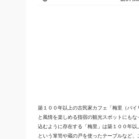
築１００年以上の古民家カフェ「梅里（バイ
と風情を楽しめる指宿の観光スポットにもな
込むように存在する「梅里」は築１００年以
という箪笥や蔵の戸を使ったテーブルなど、