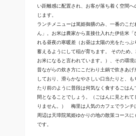
い距離感に配置され、お客が落ち着く空間へ
じます。
ランチメニューは篤姫御膳のみ、一番のこだ
ん」。お米は農家から直接仕入れた伊佐米「
れる昼夜の寒暖差（お昼は太陽の光をたっぷ
蓄えるようにして稲が育ちます。 そのため
お米になると言われています。）、その環境
昔ながらの炊き方にこだわり土鍋で炊きあげ
しており、滑らかなやさしい口当たりと、も
たり前のように普段は何気なく食するごはん
間となることでしょう。（ごはんに見とれて
りません。） 梅里は人気のカフェでランチ
周辺は天璋院篤姫ゆかりの地の散策コースに
です。