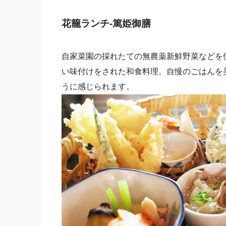
花籠ランチ-篤姫御膳
自家菜園の採れたての無農薬新鮮野菜などを
い味付けをされた和食料理。自慢のごはんを
うに感じられます。