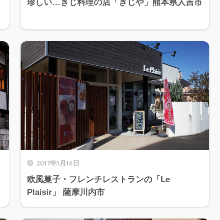
珍しい…きじ料理の店「きじや」熊本県人吉市
2017年1月16日
欧風菓子・フレンチレストランの「Le
Plaisir」 薩摩川内市