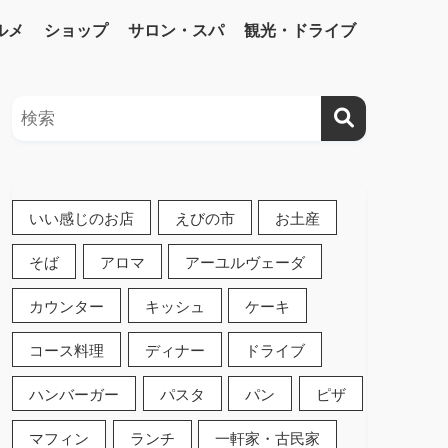
ルメ
ショップ
サロン・スパ
観光・ドライブ
いい感じのお店
えびの市
お土産
そば
アロマ
アーユルヴェーダ
カウンター
キッシュ
ケーキ
コース料理
ディナー
ドライブ
ハンバーガー
パスタ
パン
ピザ
マフィン
ランチ
一軒家・古民家