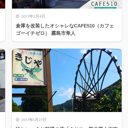
2017年2月4日
倉庫を改装したオシャレなCAFE510（カフェ
ゴーイチゼロ） 霧島市隼人
2017年1月27日