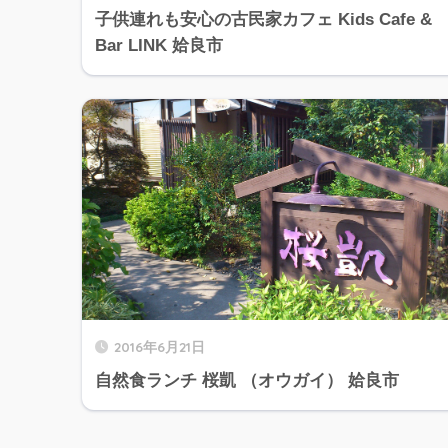
子供連れも安心の古民家カフェ Kids Cafe &
Bar LINK 姶良市
2016年6月21日
自然食ランチ 桜凱 （オウガイ） 姶良市