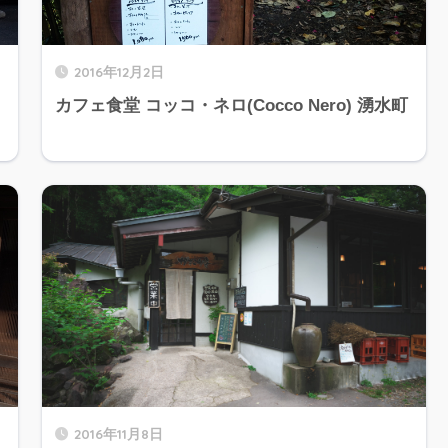
2016年12月2日
カフェ食堂 コッコ・ネロ(Cocco Nero) 湧水町
2016年11月8日