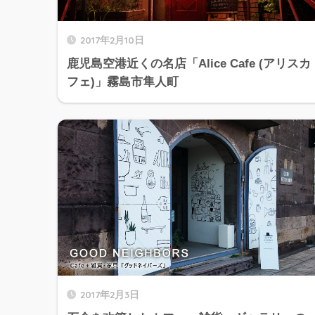
2017年2月10日
鹿児島空港近くの名店「Alice Cafe (アリスカ
フェ)」霧島市隼人町
2017年2月3日