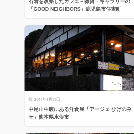
石倉を改築したカフェ＋雑貨・ギャラリーの
「GOOD NEIGHBORS」鹿児島市住吉町
2017年1月21日
中尾山中腹にある洋食屋「アージェ ひげのみ
せ」熊本県水俣市