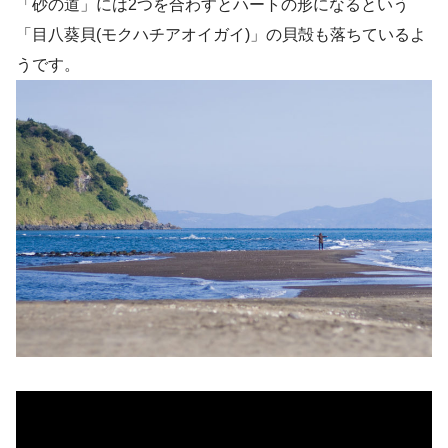
「砂の道」には2つを合わすとハートの形になるという
「目八葵貝(モクハチアオイガイ)」の貝殻も落ちているよ
うです。