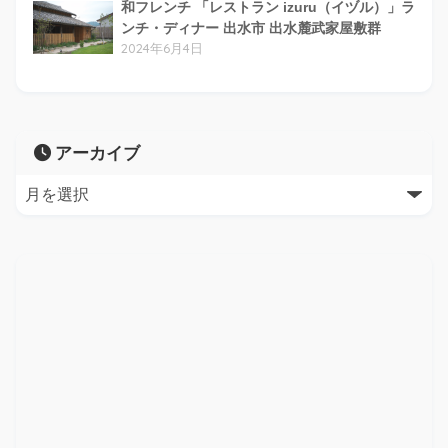
和フレンチ 「レストラン izuru（イヅル）」ラ
ンチ・ディナー 出水市 出水麓武家屋敷群
2024年6月4日
アーカイブ