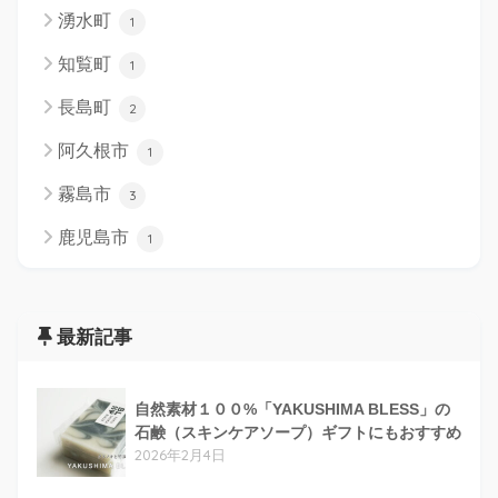
湧水町
1
知覧町
1
長島町
2
阿久根市
1
霧島市
3
鹿児島市
1
最新記事
自然素材１００%「YAKUSHIMA BLESS」の
石鹸（スキンケアソープ）ギフトにもおすすめ
2026年2月4日