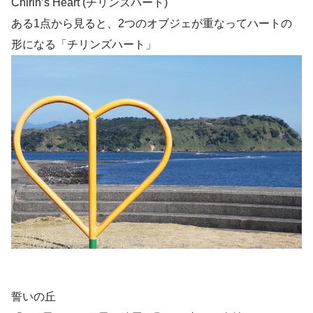
Chirin’s Heart (チリンズハート)
ある1点から見ると、2つのオブジェが重なってハートの
形になる「チリンズハート」
誓いの丘