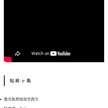
知林ヶ島
鹿児島県指宿市西方