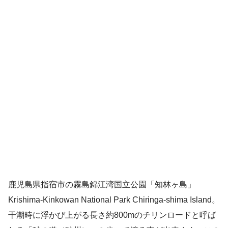
鹿児島県指宿市の霧島錦江湾国立公園「知林ヶ島」
Krishima-Kinkowan National Park Chiringa-shima Island。
干潮時に浮かび上がる長さ約800mのチリンロードと呼ば