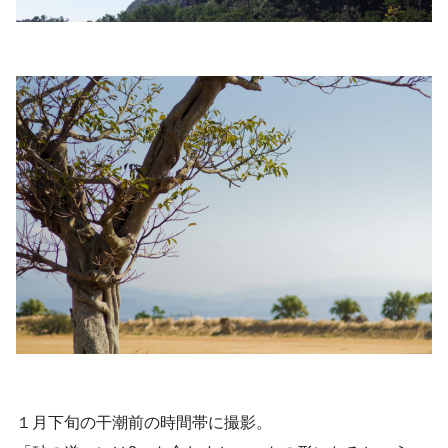
１月下旬の干潮前の時間帯に撮影。