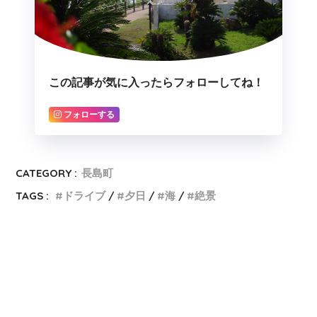
この記事が気に入ったらフォローしてね！
フォローする
CATEGORY :
長島町
TAGS :
ドライブ
夕日
海
絶景