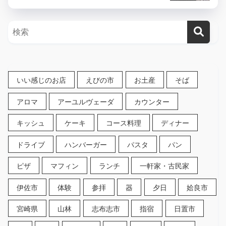
いい感じのお店
えびの市
お土産
そば
アロマ
アーユルヴェーダ
カウンター
キッシュ
ケーキ
コース料理
ディナー
ドライブ
ハンバーガー
パスタ
パン
ピザ
マフィン
ランチ
一軒家・古民家
伊佐市
体験
参拝
器
夕日
姶良市
宮崎県
山林
志布志市
指宿
日置市