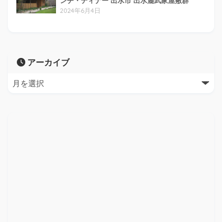
ンチ・ディナー 出水市 出水麓武家屋敷群
2024年6月4日
アーカイブ