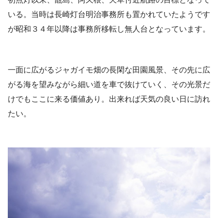
いる。当時は長崎灯台明治事務所も置かれていたようです
が昭和３４年以降は事務所移転し無人台となっています。
一面に広がるジャガイモ畑の長閑な田園風景、その先に広
がる海を望みながら細い道を車で抜けていく、その光景だ
けでもここに来る価値あり。出来れば天気の良い日に訪れ
たい。