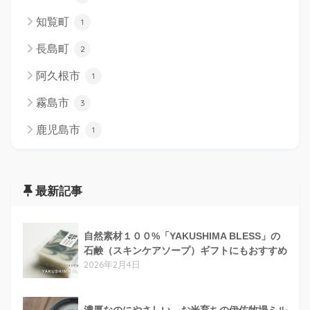
知覧町
1
長島町
2
阿久根市
1
霧島市
3
鹿児島市
1
最新記事
自然素材１００%「YAKUSHIMA BLESS」の
石鹸（スキンケアソープ）ギフトにもおすすめ
2026年2月4日
濃厚なのにやさしい…お米育ちの伊佐牧場ミル