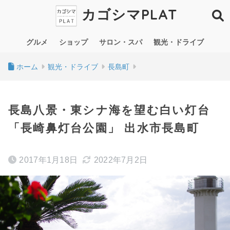
カゴシマPLAT
グルメ
ショップ
サロン・スパ
観光・ドライブ
ホーム
観光・ドライブ
長島町
長島八景・東シナ海を望む白い灯台
「長崎鼻灯台公園」 出水市長島町
2017年1月18日
2022年7月2日