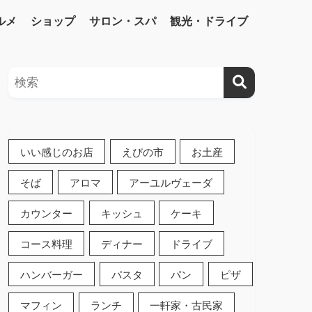
ルメ
ショップ
サロン・スパ
観光・ドライブ
いい感じのお店
えびの市
お土産
そば
アロマ
アーユルヴェーダ
カウンター
キッシュ
ケーキ
コース料理
ディナー
ドライブ
ハンバーガー
パスタ
パン
ピザ
マフィン
ランチ
一軒家・古民家