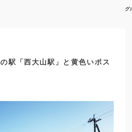
グ
端の駅「西大山駅」と黄色いポス