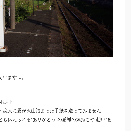
ています…。
ポスト」
・恋人に愛が沢山詰まった手紙を送ってみません
も伝えられる”ありがとう”の感謝の気持ちや”想い”を