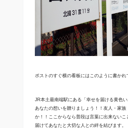
ポストのすぐ横の看板にはこのように書かれ
JR本土最南端駅にある「幸せを届ける黄色い
あなたの想いを贈りましょう！！友人・家族
か！！ここからなら普段は言葉に出来ないこと
届けてあなたと大切な人との絆を結びます。