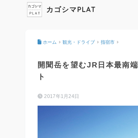
カゴシマPLAT
ホーム
観光・ドライブ
指宿市
開聞岳を望むJR日本最南
ト
2017年1月24日